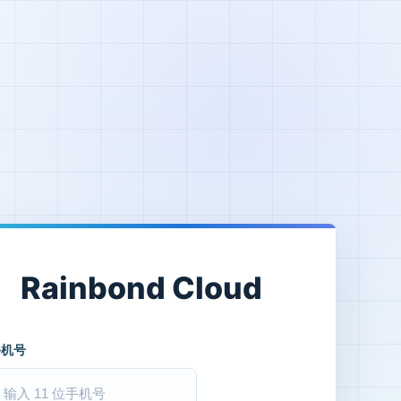
Rainbond Cloud
手机号